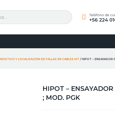
Teléfono de co
+56 224 01
GNOSTICO Y LOCALIZACIÓN DE FALLAS EN CABLES MT
/ HIPOT – ENSAYADOR D
HIPOT – ENSAYADOR D
; MOD. PGK