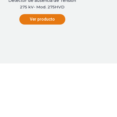
Detector de ausencia de Tensión
275 kV- Mod. 275HVD
Ver producto