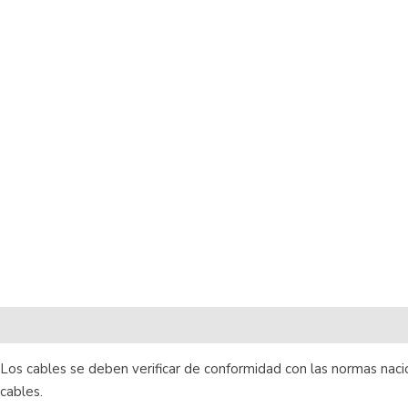
DESCRIPCIÓN
ACCESORIOS
Los cables se deben verificar de conformidad con las normas naci
cables.