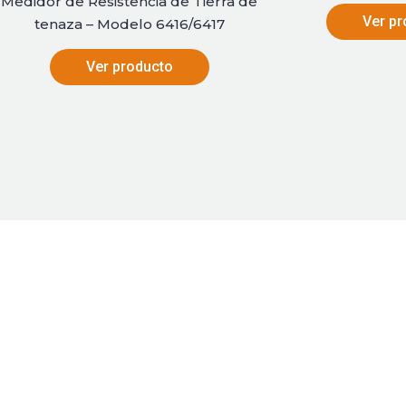
Medidor de Resistencia de Tierra de
Ver pr
tenaza – Modelo 6416/6417
Ver producto