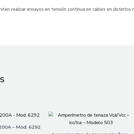
n realizar ensayos en tensión continua en cables en distintos n
S
200A – Mod. 6292