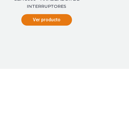
INTERRUPTORES
Ver producto
al Chile
al USA