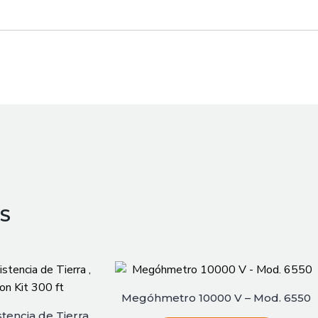
S
Megóhmetro 10000 V – Mod. 6550
encia de Tierra ,