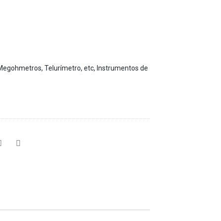
Megohmetros, Telurímetro, etc
,
Instrumentos de