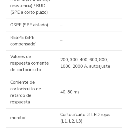
resistencia) / BUD
—
(SPE a corto plazo)
OSPE (SPE aislado)
–
RESPE (SPE
–
compensado)
Valores de
200, 300, 400, 600, 800,
respuesta corriente
1000, 2000 A, autoajuste
de cortocircuito
Corriente de
cortocircuito de
40, 80 ms
retardo de
respuesta
Cortocircuito: 3 LED rojos
monitor
(L1, L2, L3)