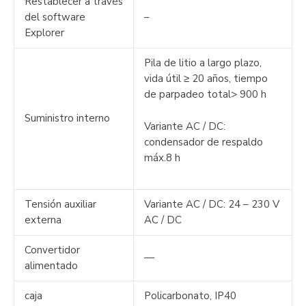
Restablecer a través
del software
–
Explorer
Pila de litio a largo plazo,
vida útil ≥ 20 años, tiempo
de parpadeo total> 900 h
Suministro interno
Variante AC / DC:
condensador de respaldo
máx.8 h
Tensión auxiliar
Variante AC / DC: 24 – 230 V
externa
AC / DC
Convertidor
—
alimentado
caja
Policarbonato, IP40