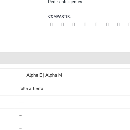
Redes Inteligentes
COMPARTIR:
Alpha E | Alpha M
falla a tierra
—
–
–