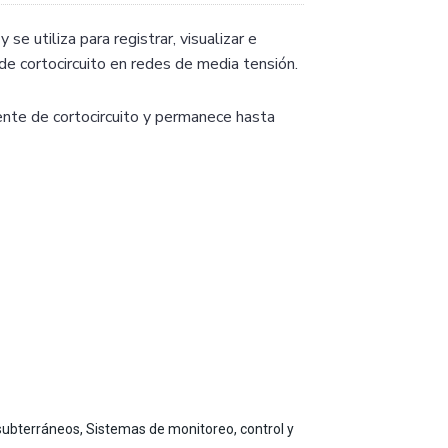
 se utiliza para registrar, visualizar e
de cortocircuito en redes de media tensión.
iente de cortocircuito y permanece hasta
 subterráneos
,
Sistemas de monitoreo, control y