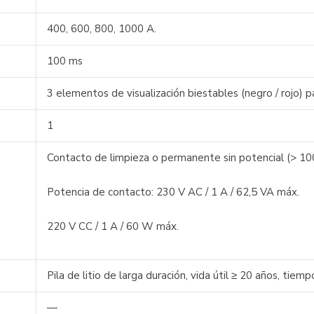
400, 600, 800, 1000 A.
100 ms
3 elementos de visualización biestables (negro / rojo) p
1
Contacto de limpieza o permanente sin potencial (> 10
Potencia de contacto: 230 V AC / 1 A / 62,5 VA máx.
220 V CC / 1 A / 60 W máx.
Pila de litio de larga duración, vida útil ≥ 20 años, ti
—