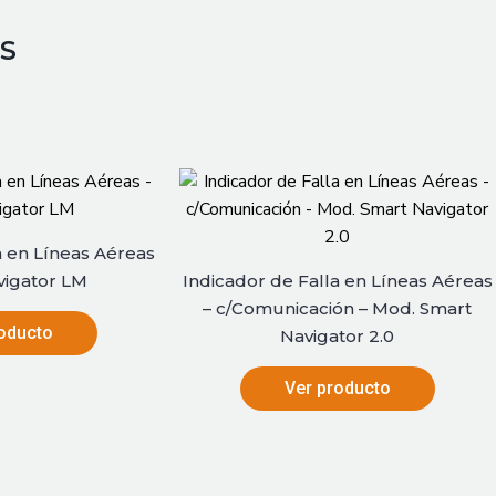
S
a en Líneas Aéreas
vigator LM
Indicador de Falla en Líneas Aéreas
– c/Comunicación – Mod. Smart
oducto
Navigator 2.0
Ver producto