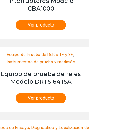
Interruptores Modelo
CBA1000
Ver producto
,
Equipo de Prueba de Relés 1F y 3F
Instrumentos de prueba y medición
Equipo de prueba de relés
Modelo DRTS 64 ISA
Ver producto
ipos de Ensayo, Diagnostico y Localización de