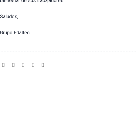
bienestar de sus trabajadores.
Saludos,
Grupo Edaltec.