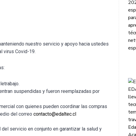
 manteniendo nuestro servicio y apoyo hacia ustedes
 virus Covid-19.
as:
etrabajo.
uentran suspendidas y fueron reemplazadas por
omercial con quienes pueden coordinar las compras
medio del correo
contacto@edaltec.cl
el servicio en conjunto en garantizar la salud y