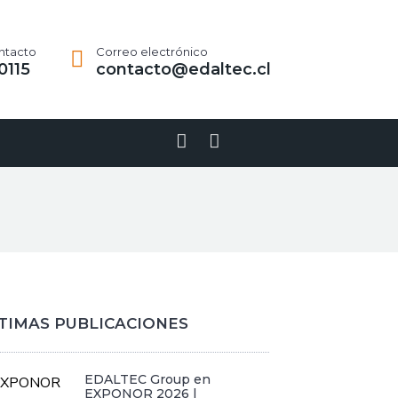
ntacto
Correo electrónico
0115
contacto@edaltec.cl
Linkedin-
Youtube
in
TIMAS PUBLICACIONES
EDALTEC Group en
EXPONOR 2026 |