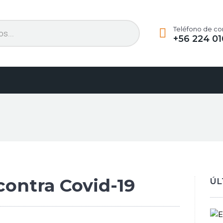
Teléfono de co
+56 224 01
ontra Covid-19
ÚL