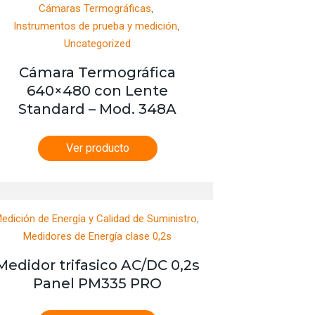
,
Cámaras Termográficas
,
Instrumentos de prueba y medición
Uncategorized
Cámara Termográfica
640×480 con Lente
Standard – Mod. 348A
Ver producto
,
edición de Energía y Calidad de Suministro
Medidores de Energía clase 0,2s
Medidor trifasico AC/DC 0,2s
Panel PM335 PRO