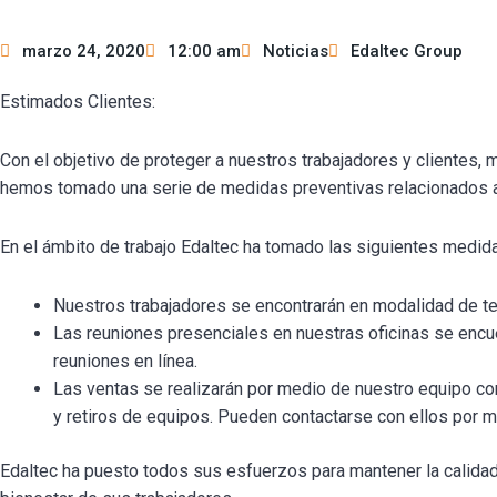
marzo 24, 2020
12:00 am
Noticias
Edaltec Group
Estimados Clientes:
Con el objetivo de proteger a nuestros trabajadores y clientes,
hemos tomado una serie de medidas preventivas relacionados al
En el ámbito de trabajo Edaltec ha tomado las siguientes medid
Nuestros trabajadores se encontrarán en modalidad de tel
Las reuniones presenciales en nuestras oficinas se enc
reuniones en línea.
Las ventas se realizarán por medio de nuestro equipo c
y retiros de equipos. Pueden contactarse con ellos por 
Edaltec ha puesto todos sus esfuerzos para mantener la calidad d