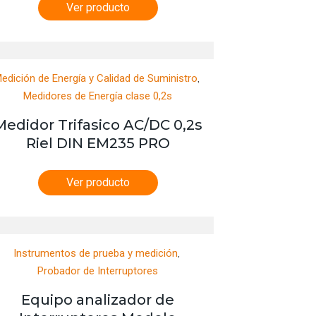
Ver producto
,
edición de Energía y Calidad de Suministro
Medidores de Energía clase 0,2s
Medidor Trifasico AC/DC 0,2s
Riel DIN EM235 PRO
Ver producto
,
Instrumentos de prueba y medición
Probador de Interruptores
Equipo analizador de