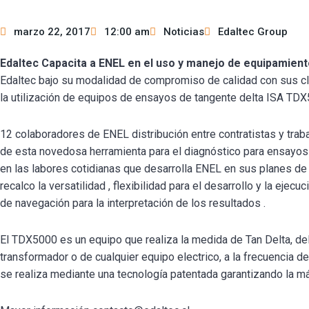
marzo 22, 2017
12:00 am
Noticias
Edaltec Group
Edaltec Capacita a ENEL en el uso y manejo de equipamien
Edaltec bajo su modalidad de compromiso de calidad con sus clie
la utilización de equipos de ensayos de tangente delta ISA TDX
12 colaboradores de ENEL distribución entre contratistas y traba
de esta novedosa herramienta para el diagnóstico para ensayos
en las labores cotidianas que desarrolla ENEL en sus planes de
recalco la versatilidad , flexibilidad para el desarrollo y la ej
de navegación para la interpretación de los resultados .
El TDX5000 es un equipo que realiza la medida de Tan Delta, del
transformador o de cualquier equipo electrico, a la frecuencia d
se realiza mediante una tecnología patentada garantizando la m