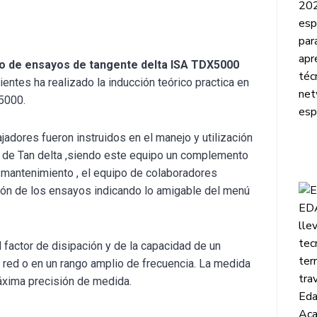
to de ensayos de tangente delta ISA TDX5000
ntes ha realizado la inducción teórico practica en
5000.
jadores fueron instruidos en el manejo y utilización
 de Tan delta ,siendo este equipo un complemento
 mantenimiento , el equipo de colaboradores
ecución de los ensayos indicando lo amigable del menú
 factor de disipación y de la capacidad de un
e red o en un rango amplio de frecuencia. La medida
áxima precisión de medida.