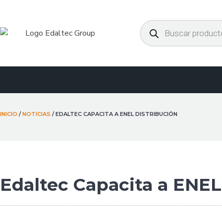
Ir
al
Búsqueda
de
contenido
productos
INICIO
/
NOTICIAS
/ EDALTEC CAPACITA A ENEL DISTRIBUCIÓN
Edaltec Capacita a ENEL