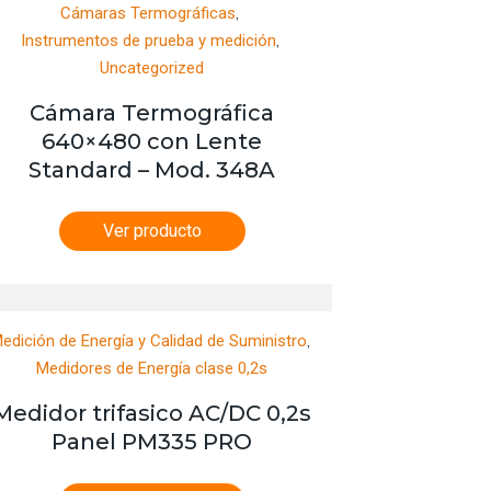
,
Cámaras Termográficas
,
Instrumentos de prueba y medición
Uncategorized
Cámara Termográfica
640×480 con Lente
Standard – Mod. 348A
Ver producto
,
edición de Energía y Calidad de Suministro
Medidores de Energía clase 0,2s
Medidor trifasico AC/DC 0,2s
Panel PM335 PRO