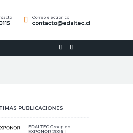
ntacto
Correo electrónico
0115
contacto@edaltec.cl
Linkedin-
Youtube
in
TIMAS PUBLICACIONES
EDALTEC Group en
EXPONOR 2026 |