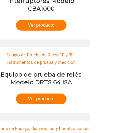
Interruptores Modelo
CBA1000
Ver producto
,
Equipo de Prueba de Relés 1F y 3F
Instrumentos de prueba y medición
Equipo de prueba de relés
Modelo DRTS 64 ISA
Ver producto
ipos de Ensayo, Diagnostico y Localización de