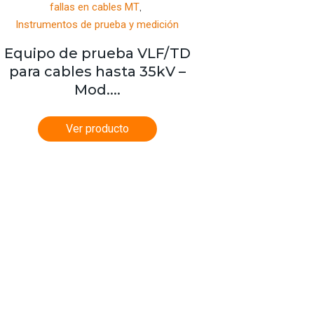
,
fallas en cables MT
Instrumentos de prueba y medición
Equipo de prueba VLF/TD
para cables hasta 35kV –
Mod....
Ver producto