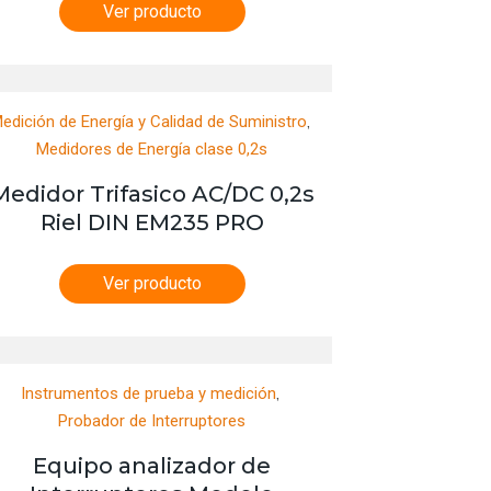
Ver producto
,
edición de Energía y Calidad de Suministro
Medidores de Energía clase 0,2s
Medidor Trifasico AC/DC 0,2s
Riel DIN EM235 PRO
Ver producto
,
Instrumentos de prueba y medición
Probador de Interruptores
Equipo analizador de