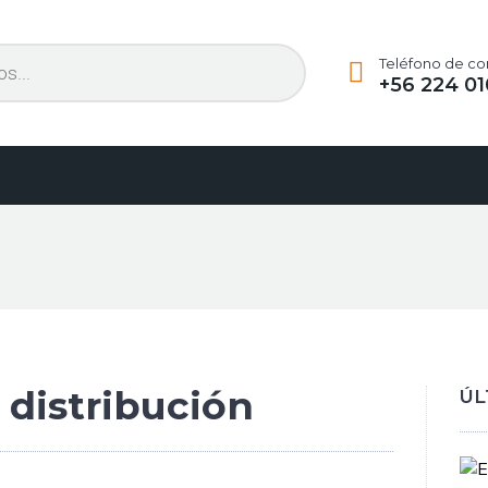
Teléfono de co
+56 224 01
 distribución
ÚL