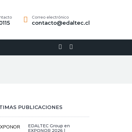
ntacto
Correo electrónico
0115
contacto@edaltec.cl
Linkedin-
Youtube
in
TIMAS PUBLICACIONES
EDALTEC Group en
EXPONOR 2026 |