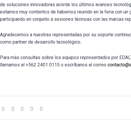
de soluciones innovadoras acorde los últimos avances tecnológi
estamos muy contentos de habernos reunido en la feria con un g
participando en conjunto a sesiones técnicas con las marcas re
Agradecemos a nuestras representadas por su soporte continuo 
como partner de desarrollo tecnológico.
Para más consultas sobre los equipos representados por EDA
llamarnos al +562 2401 0115 o escríbanos al correo
contacto@e