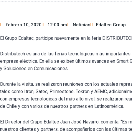
febrero 10, 2020
12:00 am
Noticias
Edaltec Group
El Grupo Edaltec, participa nuevamente en la feria DISTRIBUTEC
Distributech es una de las ferias tecnológicas más importantes 
empresa eléctrica. En ella se exiben últimos avances en Smart G
y Soluciones en Comunicaciones.
Durante la visita, se realizaron reuniones con los actuales repr
tales como Itron, Satec, Primestone, Tekron y AEMC, adicional
con empresas tecnologicas del más alto nivel, se realizaron reu
de Chile y con varios de nuestros partners en Latinoamérica.
El Director del Grupo Edaltec Juan José Navarro, comenta: “Es
nuestros clientes y partners, de acompañarlos con las últimas 