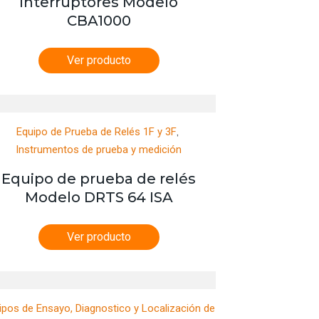
Interruptores Modelo
CBA1000
Ver producto
,
Equipo de Prueba de Relés 1F y 3F
Instrumentos de prueba y medición
Equipo de prueba de relés
Modelo DRTS 64 ISA
Ver producto
ipos de Ensayo, Diagnostico y Localización de