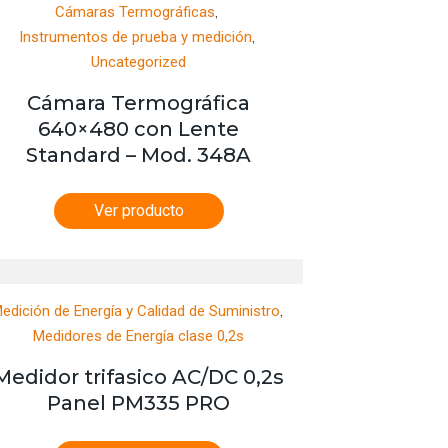
,
Cámaras Termográficas
,
Instrumentos de prueba y medición
Uncategorized
Cámara Termográfica
640×480 con Lente
Standard – Mod. 348A
Ver producto
,
edición de Energía y Calidad de Suministro
Medidores de Energía clase 0,2s
Medidor trifasico AC/DC 0,2s
Panel PM335 PRO