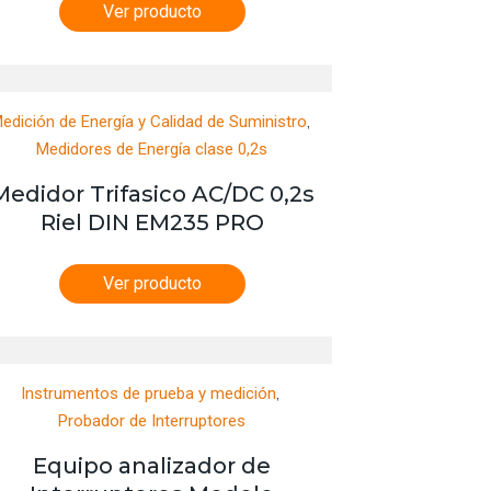
Ver producto
,
edición de Energía y Calidad de Suministro
Medidores de Energía clase 0,2s
Medidor Trifasico AC/DC 0,2s
Riel DIN EM235 PRO
Ver producto
,
Instrumentos de prueba y medición
Probador de Interruptores
Equipo analizador de